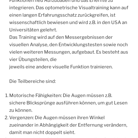
Funktionen neu Aufzubauen und das Erlernte zu
integrieren. Das optometrische Visualtraining kann auf
einen langen Erfahrungsschatz zurückgreifen, ist
wissenschaftlich bewiesen und wird z.B. in den USA an
Universitäten gelehrt.
Das Training wird auf den Messergebnissen der
visuellen Analyse, den Entwicklungstesten sowie noch
vielen weiteren Messungen, aufgebaut. Es besteht aus
vier Übungsteilen, die
jeweils eine andere visuelle Funktion trainieren.
Die Teilbereiche sind:
Motorische Fähigkeiten: Die Augen müssen z.B.
sichere Blicksprünge ausführen können, um gut Lesen
zu können.
Vergenzen: Die Augen müssen ihren Winkel
zueinander in Abhängigkeit der Entfernung verändern,
damit man nicht doppelt sieht.