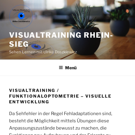
Zum
Inhalt
springen
VISUALTRAINING RHEIN-
SIEG
Sehen Lernen mit Ulrike Daszkiewicz
Menü
VISUALTRAINING /
FUNKTIONALOPTOMETRIE – VISUELLE
ENTWICKLUNG
Da Sehfehler in der Regel Fehladaptationen sind,
besteht die Möglichkeit mittels Übungen diese
Anpassungszustände bewusst zu machen, die